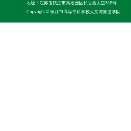
地址：江苏省镇江市高校园区长香西大道518号
Copyright © 镇江市高等专科学校人文与旅游学院