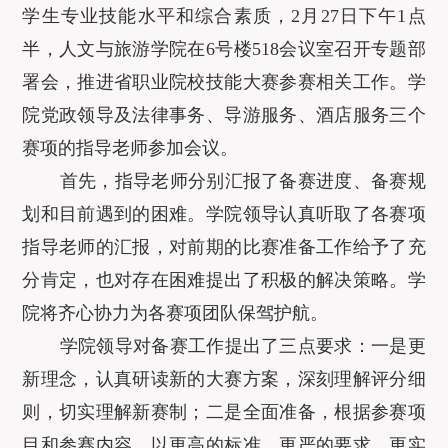
学生专业技能水平和综合素质，
2
月
27
日下午
1
点
半，人文与旅游学院在
6
号楼
518
会议室召开专题部
署会，推进省职业院校技能大赛参赛相关工作。学
院党政领导及法律事务、导游服务、酒店服务三个
赛项的指导老师参加会议。
首先，指导老师分别汇报了备赛进度、备赛规
划和目前遇到的困难。学院领导认真听取了各赛项
指导老师的汇报，对前期的比赛准备工作给予了充
分肯定，也对存在困难提出了积极的解决策略。学
院将齐心协力为各赛项团队保驾护航。
学院领导对备赛工作提出了三点要求：一是更
新理念，认真研读新的大赛方案，深刻理解评分细
则，切实理解新赛制；二是全面准备，根据参赛项
目和参赛内容，以更高的标准、更严的要求、更实