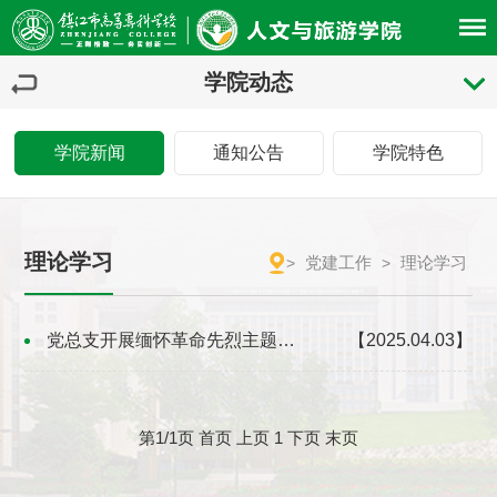
学院动态
学院新闻
通知公告
学院特色
理论学习
党建工作
理论学习
>
>
党总支开展缅怀革命先烈主题党日活动
【2025.04.03】
第1/1页
首页
上页
1
下页
末页